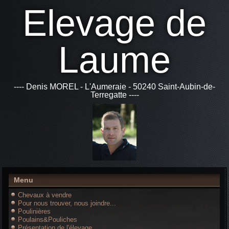
Elevage de
Laume
---- Denis MOREL - L'Aumeraie - 50240 Saint-Aubin-de-
Terregatte ----
Menu
Chevaux à vendre
Pour nous trouver, nous joindre...
Poulinières
Poulains&Pouliches
Présentation de l'élevage